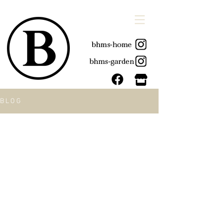
B L O G