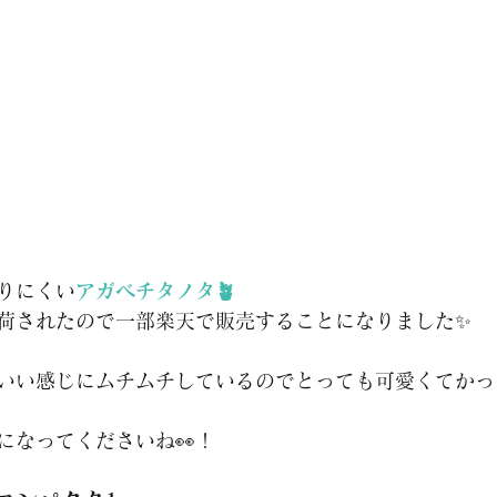
りにくい
アガベチタノタ🪴
荷されたので一部楽天で販売することになりました✨
いい感じにムチムチしているのでとっても可愛くてかっ
になってくださいね👀！