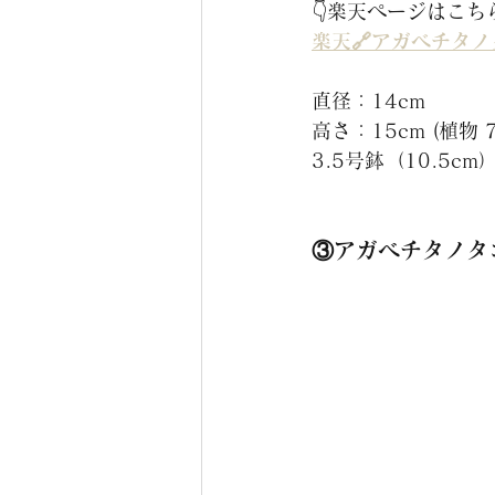
👇楽天ページはこち
楽天🔗アガベチタノ
直径：14cm
高さ：15cm (植物 7
3.5号鉢（10.5cm
③アガベチタノタ