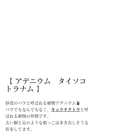
【 アデニウム　タイソコ
トラナム 】
砂漠のバラと呼ばれる植物アデニウム🪴
バラでもなんでもなく、
キョウチクトウ
と呼
ばれる植物の仲間です。
太い胴と足のような根っこは歩き出しそうな
形をしてます。