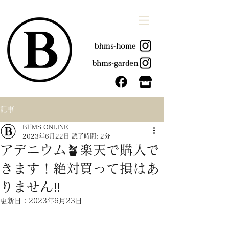
記事
BHMS ONLINE
2023年6月22日
読了時間: 2分
アデニウム🪴楽天で購入で
きます！絶対買って損はあ
りません‼️
更新日：
2023年6月23日