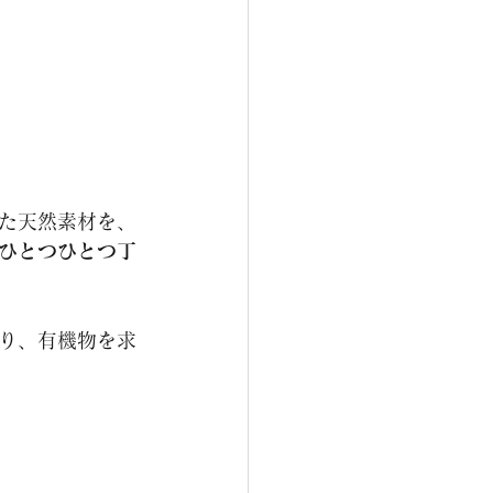
た天然素材を、
ひとつひとつ丁
り、有機物を求
。