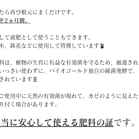
たら再び根元にまくだけです。
そ2ヵ月間。
して液肥として使うこともできます。
木、鉢花などに使用して管理しています🪴
料は、植物の生育に有益な有効菌を守るため、厳選され
いっさい使わずに、バイオゴールド独自の純菌発酵で、
されています🧬
ご使用中に天然の有効菌が現れて、カビのように見えた
り付く場合があります。
本当に安心して使える肥料の証
です