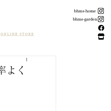
ONLINE STORE
率よく