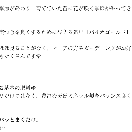
季節が終わり、育てていた苗に花が咲く季節がやってき
実つきを良くするために与える追肥
【バイオゴールド】
ほぼ見ることがなく、マニアの方やガーデニングがお好
もたくさんです🌹
る基本の肥料🌱
リだけではなく、豊富な天然ミネラル類をバランス良く
パラとまくだけ。
✨）