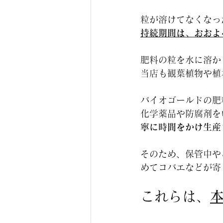
粒が溶けてなくなっ
持続期間は、おおよ
肥料の粒を水に溶か
当店も観葉植物や植
バイオゴールドの肥
化学薬品や防腐剤を
寧に時間をかけ生産
そのため、保管中や
めてコバエなどが寄
これらは、