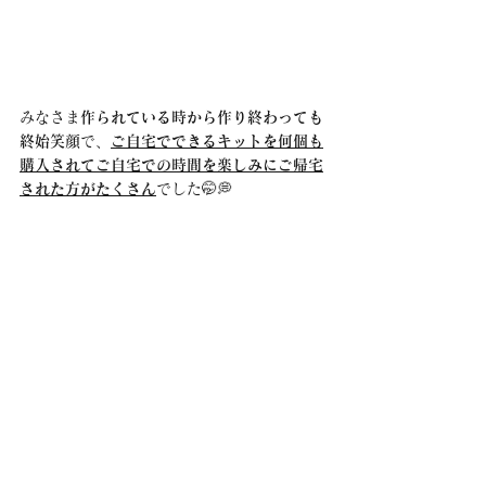
みなさま
作られている時から作り終わっても
終始笑顔
で、
ご自宅でできるキットを何個も
購入されてご自宅での時間を楽しみにご帰宅
された方がたくさん
でした🤭💭