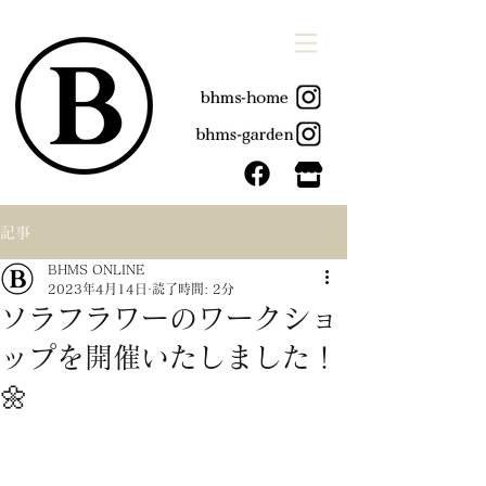
記事
BHMS ONLINE
2023年4月14日
読了時間: 2分
ソラフラワーのワークショ
ップを開催いたしました！
🌼