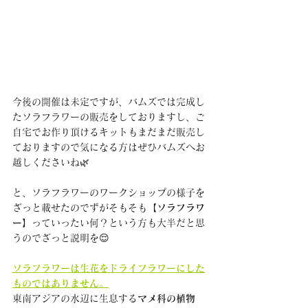
今後の開催は未定ですが、バムズでは完成し
たソラフラワーの販売をしておりますし、ご
自宅でお作り頂けるキットもまだまだ販売し
ておりますので気になる方はぜひバムズへお
越しくださいね🌿
と、ソラフラワーのワークショップの様子を
ざっと載せたのでずがそもそも
【ソラフラワ
ー】
っていったい何？という方も大半だと思
うのでざっと説明を😌
ソラフラワーは生花をドライフラワーにした
ものではありません。
東南アジアの水辺に生息する
マメ科の植物