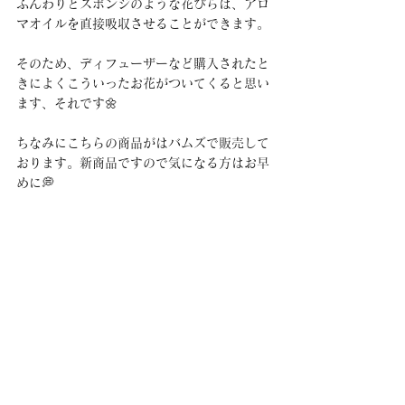
ふんわりとスポンジのような花びらは、アロ
マオイルを直接吸収させることができます。
そのため、ディフューザーなど購入されたと
きによくこういったお花がついてくると思い
ます、それです🌼
ちなみにこちらの商品がはバムズで販売して
おります。新商品ですので気になる方はお早
めに💭