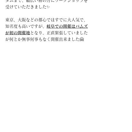
ダムまで、幅広い層の方にワークショップを
受けていただきました✨
東京、大阪などの都心ではすでに大人気で、
知名度も高いですが、
岐阜での開催はバムズ
が初の開催地
となり、正直緊張していました
が何とか無事何事もなく開催出来ました🤗