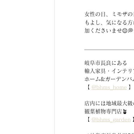
女性の日、ミモザの
もよし、気になる方
加くださいませ😌💭
__________________
岐阜市長良にある
輸入家具・インテリ
ホーム&ガーデンバム
【 
@bhms_home
 】
店内には地域最大級
観葉植物専門店🪴
【 
@bhms_garden