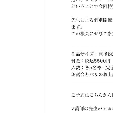
ということで今回特
先生による個別開催
ます。
この機会にぜひご参
―――――――――
作品サイズ：直径約2
料金：税込5500円
人数：各5名枠
（完
お話会とパリのお土
―――――――――
ご予約はこちらから随
✔講師の先生のInsta