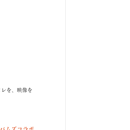
コレを、映像を
バムズコラボ