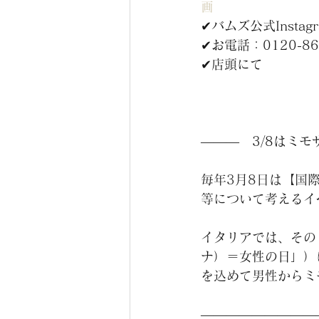
画
✔バムズ公式Instag
✔お電話：0120-86
✔店頭にて
―――　3/8はミ
毎年3月8日は【国
等について考えるイ
イタリアでは、その
ナ）＝女性の日」）
を込めて男性からミ
―――――――――