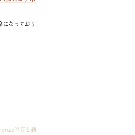
席になっており
nstagram写真と動