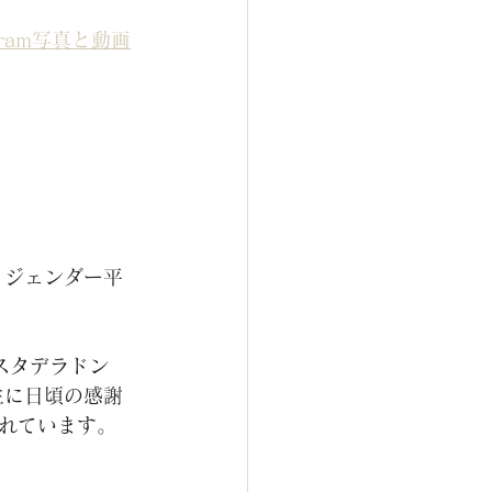
tagram写真と動画
、ジェンダー平
ェスタデラドン
性に
日頃の感謝
れています。