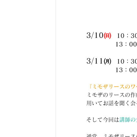
3/10
㈰
10：3
　　　　  13：0
3/11㈪
10：3
　　　　  13：0
『ミモザリースのワ
ミモザのリースの作
用いてお話を聞く会
そして今回は
講師の
通常、ミモザリース