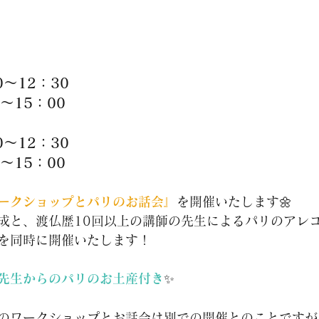
0～12：30
0～15：00
0～12：30
0～15：00
ークショップとパリのお話会』
を開催いたします🌼
成と、渡仏歴10回以上の講師の先生によるパリのアレ
を同時に開催いたします！
先生からのパリのお土産付き
✨
のワークショップとお話会は別での開催とのことですが