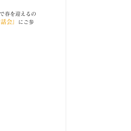
で春を迎えるの
お話会』
にご参