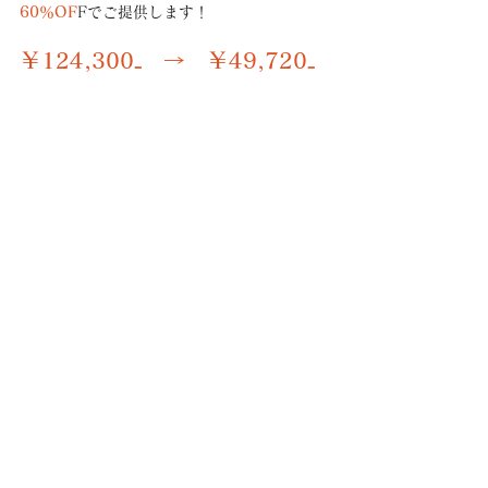
60％OF
Fでご提供します！
￥124,300₋　→　￥49,720₋