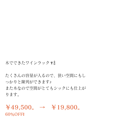
木でできたワインラック🍷🍾
たくさんの容量が入るので、狭い空間にもし
っかりと陳列ができます♪
また木なので空間がとてもシックにも仕上が
ります。
￥49,500₋　→　￥19,800₋
60％OFF❕