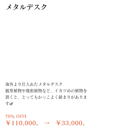
メタルデスク
海外より仕入れたメタルデスク
観葉植物や塊根植物など、イカツめの植物を
置くと、とってもかっこよく締まりがありま
す🌿
70％ OFF❕
￥110,000₋　→　￥33,000₋