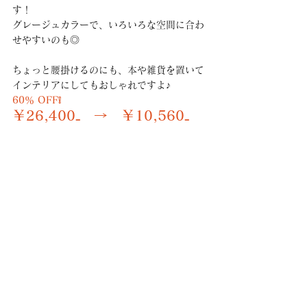
す！
グレージュカラーで、いろいろな空間に合わ
せやすいのも◎
ちょっと腰掛けるのにも、本や雑貨を置いて
インテリアにしてもおしゃれですよ♪
60％ OFF❕
￥26,400₋　→　￥10,560₋