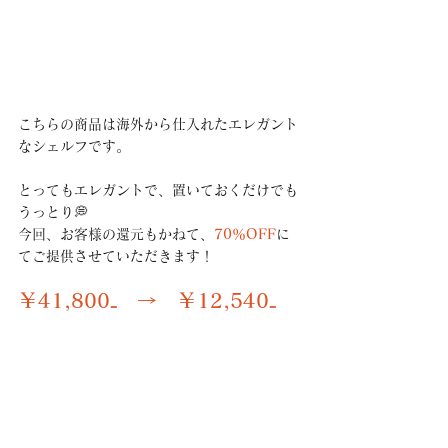
こちらの商品は海外から仕入れたエレガント
なシェルフです。
とってもエレガントで、置いておくだけでも
うっとり💭
今回、お客様の還元もかねて、
70％OFF
に
てご提供させていただきます！
￥41,800₋　→　￥12,540₋