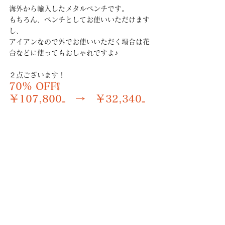
海外から輸入したメタルベンチです。
もちろん、ベンチとしてお使いいただけます
し、
アイアンなので外でお使いいただく場合は花
台などに使ってもおしゃれですよ♪
２点ございます！
70％ OFF❕
￥107,800₋　→　￥32,340₋