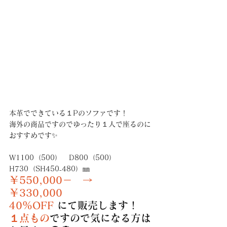
本革でできている１Pのソファです！
海外の商品ですのでゆったり１人で座るのに
おすすめです✨
W1100（500）　D800（500）　
H730（SH450₋480）㎜
￥550,000－　→　
￥330,000
40％OFF 
にて販売します！
１点もの
ですので気になる方は