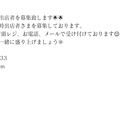
ェ出店者を募集致します🌟🌟
時出店者さまを募集しております。
DM、店頭レジ、お電話、メールで受け付けております😌
一緒に盛り上げましょう🌞
133
om