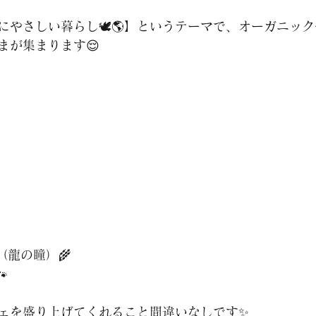
にやさしい暮らし🕊🌎】というテーマで、オーガニッ
まが集まります😌
（龍の瞳）🌾

ェを盛り上げてくれること間違いなしです✨