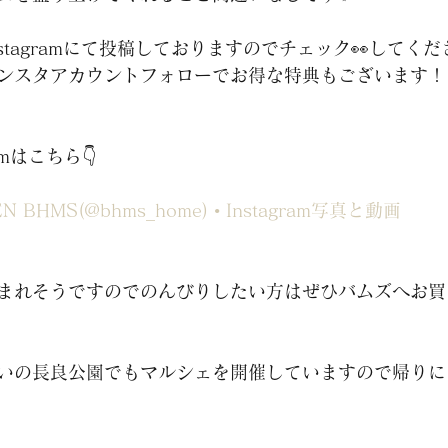
stagramにて投稿しておりますのでチェック👀してく
ンスタアカウントフォローでお得な特典もございます！
amはこちら👇
N BHMS(@bhms_home) • Instagram写真と動画
まれそうですのでのんびりしたい方はぜひバムズへお買
いの長良公園でもマルシェを開催していますので帰りに