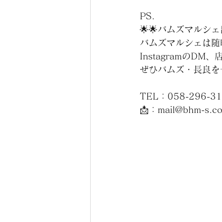
PS.
🌟🌟バムズマルシ
バムズマルシェは随
Instagramの
ぜひバムズ・長良を
TEL：058-296-3
📩：mail@bhm-s.c