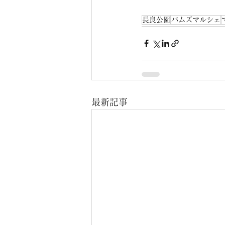
長良公園
バムズマルシェ
最新記事