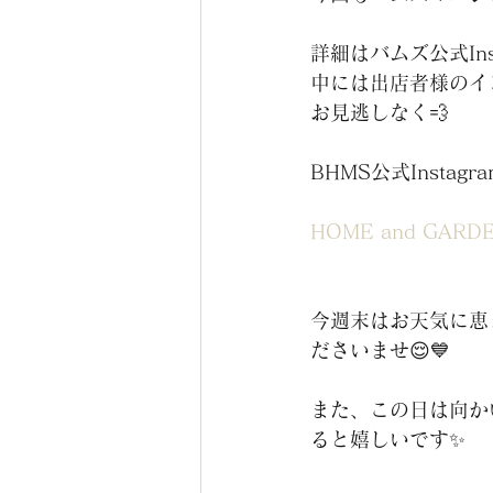
詳細はバムズ公式In
中には出店者様のイ
お見逃しなく💨
BHMS公式Instagr
HOME and GARDE
今週末はお天気に恵
ださいませ😌💙
また、この日は向か
ると嬉しいです✨